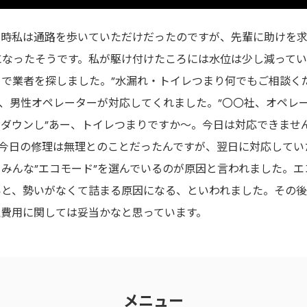
の時私は通路を歩いていただけだったのですが、先輩に助けを
になったそうです。私が駆け付けたころには水位は少し減ってい
で業者を探しました。”水漏れ・トイレつまり何でもご相談く
、男性オペレーターが対応してくれました。”〇〇社、オペレ
ダウンし”あー、トイレつまりですか～。今日は対応できませ
今日の修理は無理とのことだったんですが、翌日に対応してい
みんな”エコモード”を選んでいるのが原因と言われました。
いと、勢いがなくて詰まる原因になる、といわれました。その後
理費用に関しては妥当かなと思っています。
メニュー