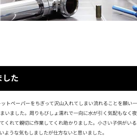
ました
レットペーパーをちぎって沢山入れてしまい流れることを願い
しまいました。周りもびしょ濡れで一向に水が引く気配もなく
来てくれて親切に作業してくれ助かりました。小さい子供がいる
高いような気もしましたが仕方ないと思いました。