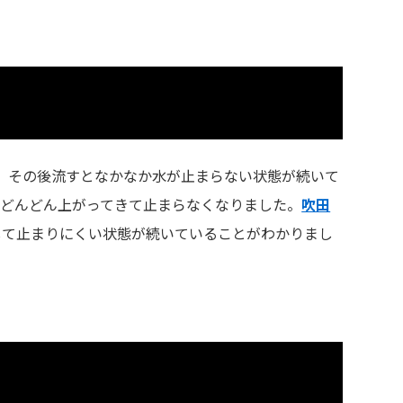
。その後流すとなかなか水が止まらない状態が続いて
がどんどん上がってきて止まらなくなりました。
吹田
して止まりにくい状態が続いていることがわかりまし