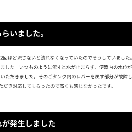
もらいました。
。2回ほど流さないと流れなくなっていたのでそうしていました
いました。いつものように流すと水が止まらず、便器内の水位
来ていただきました。そのごタンク内のレバーを戻す部分が故障
いただき対応してもらったので高くも感じなかったです。
れが発生しました